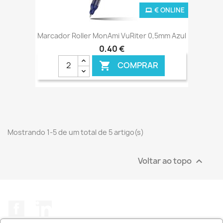
€ ONLINE
Marcador Roller MonAmi VuRiter 0,5mm Azul
0,40 €
COMPRAR

Mostrando 1-5 de um total de 5 artigo(s)
Voltar ao topo

Facebook
LinkedIn