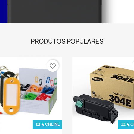
PRODUTOS POPULARES
favorite_border
€ ONLINE
€ O