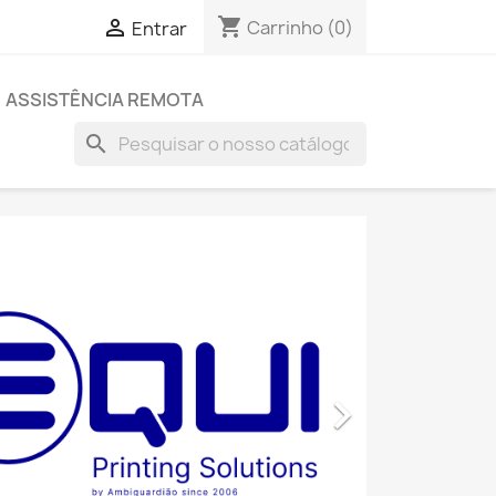
shopping_cart

Carrinho
(0)
Entrar
ASSISTÊNCIA REMOTA
search
