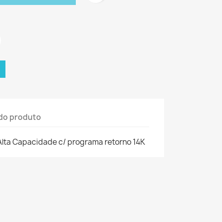
do produto
 Alta Capacidade c/ programa retorno 14K