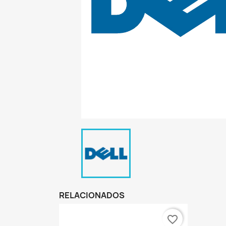
RELACIONADOS
favorite_border