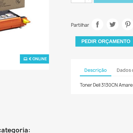
Partilhar
PEDIR ORÇAMENTO
€ ONLINE
Descrição
Dados 
Toner Dell 3130CN Amare
categoria: