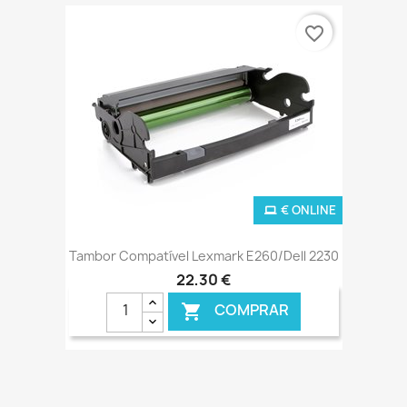
favorite_border
€ ONLINE
Tambor Compatível Lexmark E260/Dell 2230
22,30 €
COMPRAR
