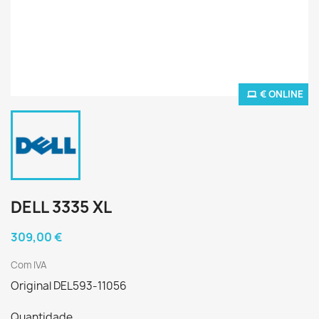
€ ONLINE
DELL 3335 XL
309,00 €
Com IVA
Original DEL593-11056
Quantidade