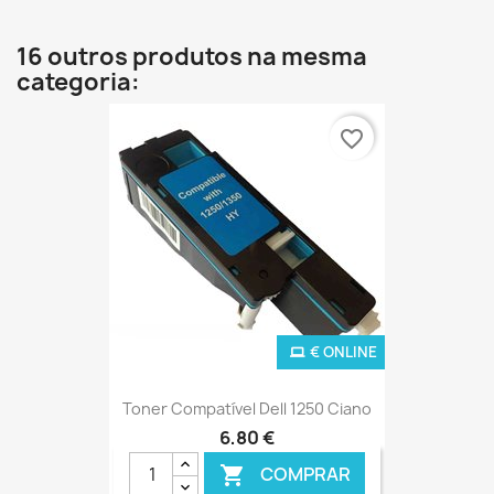
16 outros produtos na mesma
categoria:
favorite_border
€ ONLINE
Toner Compatível Dell 1250 Ciano
6,80 €
COMPRAR
