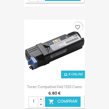
favorite_border
€ ONLINE
Toner Compatível Dell 1320 Ciano
6,80 €
COMPRAR
