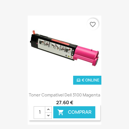
favorite_border
€ ONLINE
Toner Compatível Dell 3100 Magenta
27,60 €
COMPRAR
