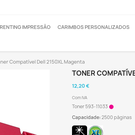
RENTING IMPRESSÃO
CARIMBOS PERSONALIZADOS
ner Compatível Dell 2150XL Magenta
TONER COMPATÍVE
12,20 €
Com IVA
Toner 593-11033
Capacidade:
2500 páginas