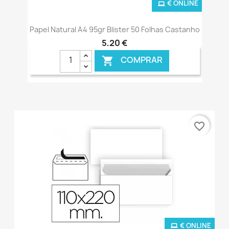
€ ONLINE
Papel Natural A4 95gr Blister 50 Folhas Castanho
5,20 €
COMPRAR

favorite_border
€ ONLINE