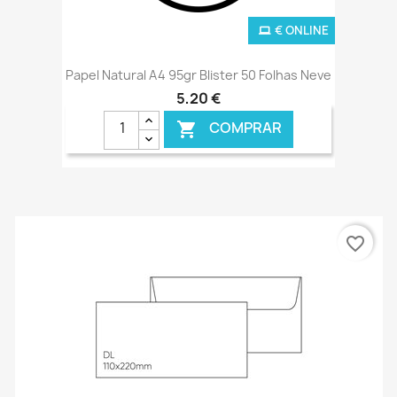
€ ONLINE
Papel Natural A4 95gr Blister 50 Folhas Neve
5,20 €
COMPRAR

favorite_border