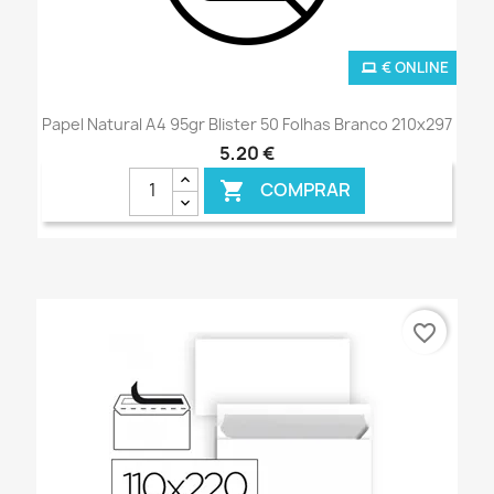
€ ONLINE
Papel Natural A4 95gr Blister 50 Folhas Branco 210x297
5,20 €
COMPRAR

favorite_border