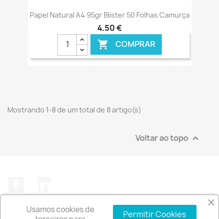
Papel Natural A4 95gr Blister 50 Folhas Camurça
4,50 €
COMPRAR

Mostrando 1-8 de um total de 8 artigo(s)
Voltar ao topo

Facebook
LinkedIn
Usamos cookies de
Permitir Cookies