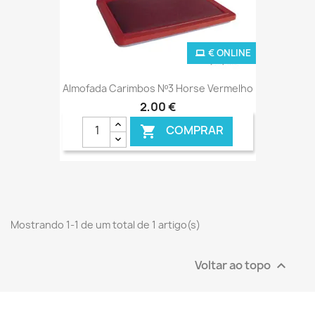
€ ONLINE
Almofada Carimbos Nº3 Horse Vermelho
2,00 €
COMPRAR

Mostrando 1-1 de um total de 1 artigo(s)
Voltar ao topo
