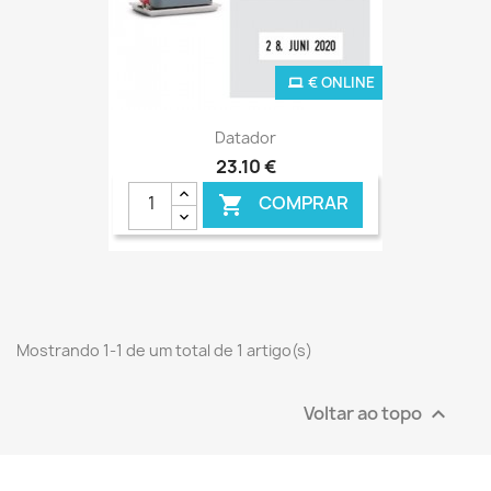
€ ONLINE
Datador
23,10 €
COMPRAR

Mostrando 1-1 de um total de 1 artigo(s)
Voltar ao topo
