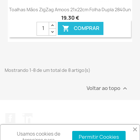
Toalhas Mãos ZigZag Amoos 21x22cm Folha Dupla 2840un
19,30 €
COMPRAR

Mostrando 1-8 de um total de 8 artigo(s)
Voltar ao topo

Facebook
LinkedIn
Usamos cookies de
Permitir Cookies