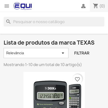
shopping_cart


(0)
search
Lista de produtos da marca TEXAS

FILTRAR
Relevância
Mostrando 1-10 de um total de 10 artigo(s)
favorite_border