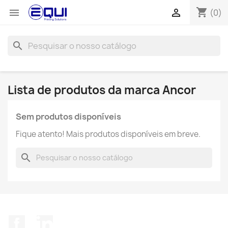
shopping_cart


(0)
search
Lista de produtos da marca Ancor
Sem produtos disponíveis
Fique atento! Mais produtos disponíveis em breve.
search
Facebook
LinkedIn