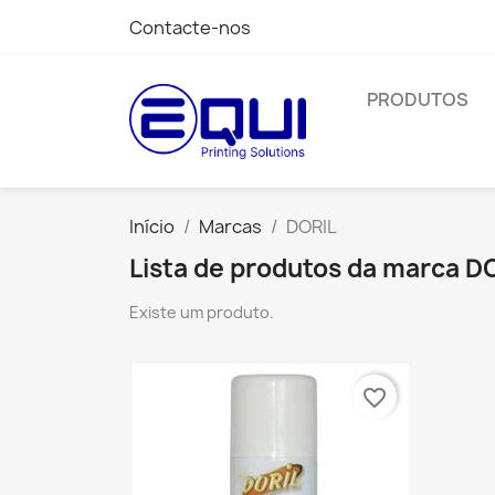
Contacte-nos
PRODUTOS
Início
Marcas
DORIL
Lista de produtos da marca D
Existe um produto.
favorite_border