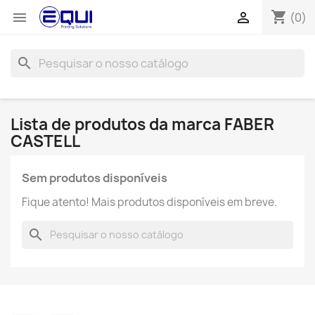
shopping_cart


(0)
search
Lista de produtos da marca FABER
CASTELL
Sem produtos disponíveis
Fique atento! Mais produtos disponíveis em breve.
search