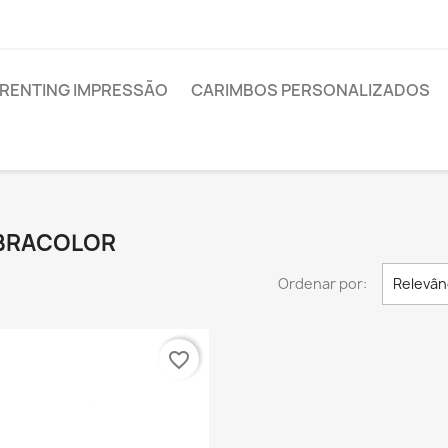
RENTING IMPRESSÃO
CARIMBOS PERSONALIZADOS
FIBRACOLOR
Ordenar por:
Relevân
favorite_border