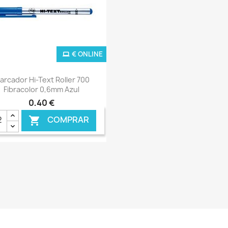
€ ONLINE
Ver+

arcador Hi-Text Roller 700
Fibracolor 0,6mm Azul
0,40 €
COMPRAR
