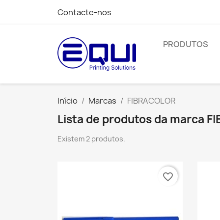
Contacte-nos
PRODUTOS
Início
Marcas
FIBRACOLOR
Lista de produtos da marca 
Existem 2 produtos.
favorite_border