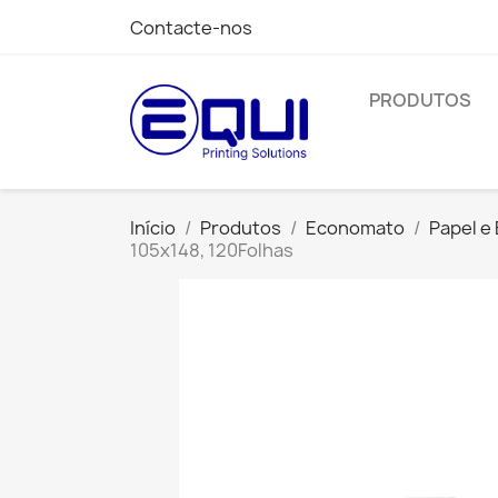
Contacte-nos
PRODUTOS
Início
Produtos
Economato
Papel e
105x148, 120Folhas