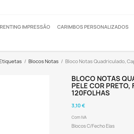
RENTING IMPRESSÃO
CARIMBOS PERSONALIZADOS
 Etiquetas
Blocos Notas
Bloco Notas Quadriculado, Cap
BLOCO NOTAS QUA
PELE COR PRETO, 
120FOLHAS
3,10 €
Com IVA
Blocos C/Fecho Elas