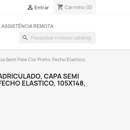
shopping_cart

Carrinho
(0)
Entrar
ASSISTÊNCIA REMOTA
search
a Semi Pele Cor Preto, Fecho Elastico,
DRICULADO, CAPA SEMI
FECHO ELASTICO, 105X148,