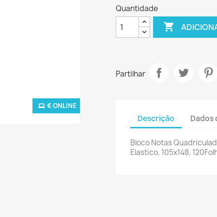
Quantidade

ADICION
Partilhar
€ ONLINE
Descrição
Dados 
Bloco Notas Quadriculad
Elastico, 105x148, 120Fol