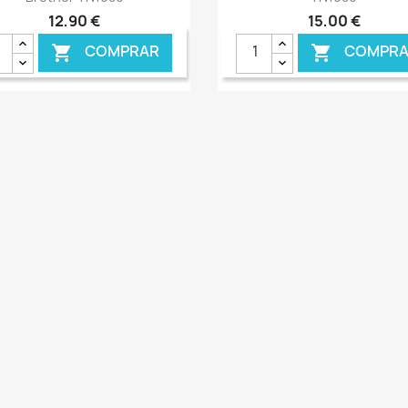
12,90 €
15,00 €
COMPRAR
COMPRA

