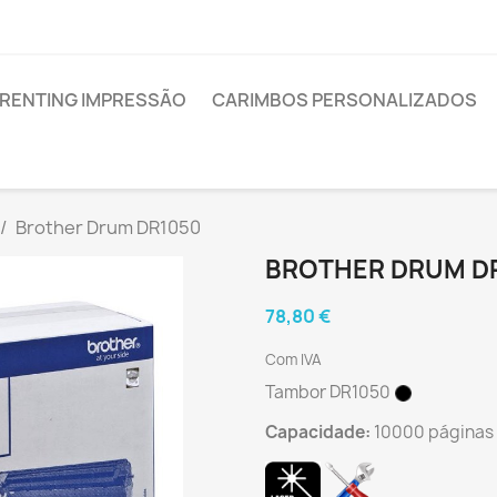
RENTING IMPRESSÃO
CARIMBOS PERSONALIZADOS
Brother Drum DR1050
BROTHER DRUM D
78,80 €
Com IVA
Tambor DR1050
Capacidade:
10000 páginas