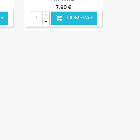
7,90 €
R
COMPRAR
