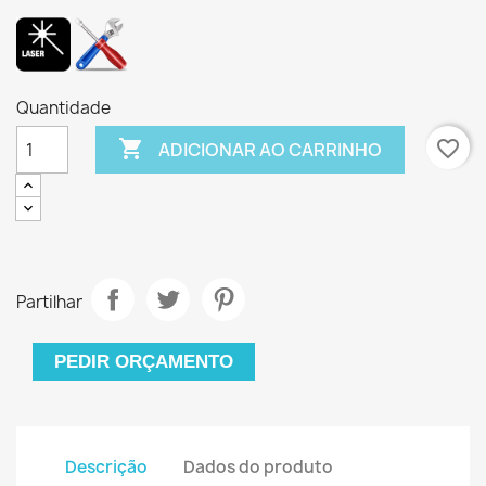
Quantidade

favorite_border
ADICIONAR AO CARRINHO
Partilhar
PEDIR ORÇAMENTO
Descrição
Dados do produto