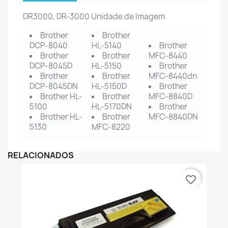
DR3000, DR-3000 Unidade de Imagem
Brother
Brother
DCP-8040
HL-5140
Brother
Brother
Brother
MFC-8440
DCP-8045D
HL-5150
Brother
Brother
Brother
MFC-8440dn
DCP-8045DN
HL-5150D
Brother
Brother HL-
Brother
MFC-8840D
5100
HL-5170DN
Brother
Brother HL-
Brother
MFC-8840DN
5130
MFC-8220
RELACIONADOS
favorite_border