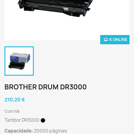
€ ONLINE
BROTHER DRUM DR3000
210,20 €
Com IVA
Tambor DR3000
Capacidade:
20000 páginas