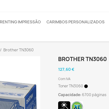
RENTING IMPRESSÃO
CARIMBOS PERSONALIZADOS
Brother TN3060
BROTHER TN3060
127,60 €
Com IVA
Toner TN3060
Capacidade:
6700 páginas