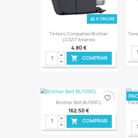
€ ONLINE
Ver+

Tinteiro Compatível Brother
Tone
LC3217 Amarelo
4,80 €
COMPRAR

PA
favorite_border
Ver+

Brother Belt BU100CL
Pack
162,50 €
COMPRAR
