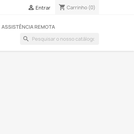
shopping_cart

Carrinho
(0)
Entrar
ASSISTÊNCIA REMOTA
search