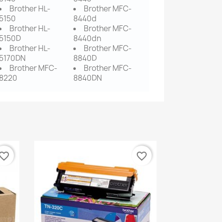
Brother HL-
Brother MFC-
5150
8440d
Brother HL-
Brother MFC-
5150D
8440dn
Brother HL-
Brother MFC-
5170DN
8840D
Brother MFC-
Brother MFC-
8220
8840DN
vorite_border
favorite_border