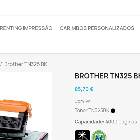
RENTING IMPRESSÃO
CARIMBOS PERSONALIZADOS
Brother TN325 BK
BROTHER TN325 B
85,70 €
Com IVA
Toner TN325BK
Capacidade:
4000 páginas