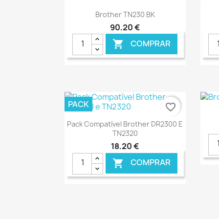
Ver+

Brother TN230 BK
90,20 €
COMPRAR

PACK
favorite_border
Ver+

Pack Compatível Brother DR2300 E
TN2320
18,20 €
COMPRAR

€ ONLINE