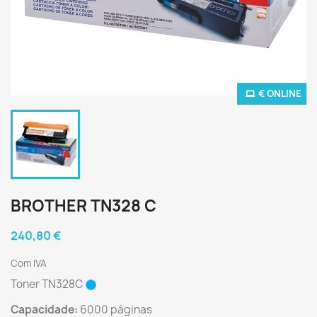
€ ONLINE
BROTHER TN328 C
240,80 €
Com IVA
Toner TN328C
Capacidade:
6000 páginas