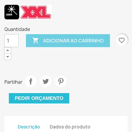
Quantidade

favorite_border
ADICIONAR AO CARRINHO
Partilhar
PEDIR ORÇAMENTO
Descrição
Dados do produto