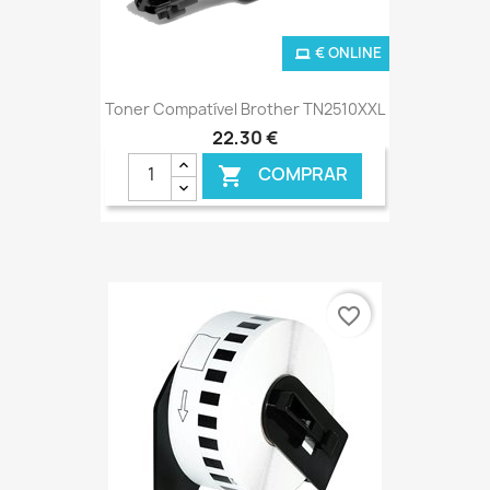
€ ONLINE
Toner Compatível Brother TN2510XXL
22,30 €
COMPRAR

favorite_border