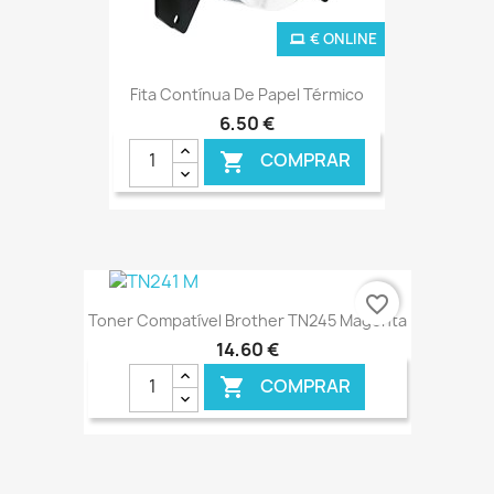
€ ONLINE
Fita Contínua De Papel Térmico
6,50 €
COMPRAR

favorite_border
Toner Compatível Brother TN245 Magenta
14,60 €
COMPRAR
