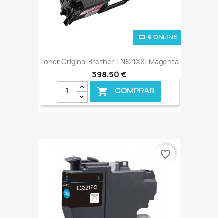
€ ONLINE
Toner Original Brother TN821XXL Magenta
398,50 €
COMPRAR

favorite_border