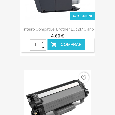
€ ONLINE
Tinteiro Compatível Brother LC3217 Ciano
4,80 €
COMPRAR

favorite_border