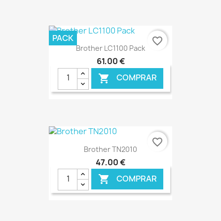
€ ONLINE
PACK
favorite_border
Brother LC1100 Pack
61,00 €
COMPRAR

€ ONLINE
favorite_border
Brother TN2010
47,00 €
COMPRAR
