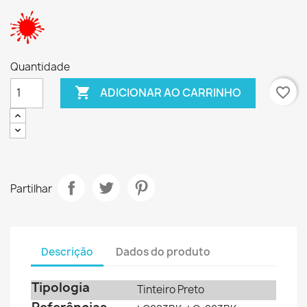
Quantidade

favorite_border
ADICIONAR AO CARRINHO
Partilhar
Descrição
Dados do produto
Tipologia
Tinteiro Preto