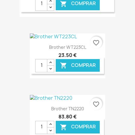
COMPRAR

€ ONLINE
favorite_border
Brother WT223CL
23,50 €
COMPRAR

€ ONLINE
favorite_border
Brother TN2220
83,80 €
COMPRAR
