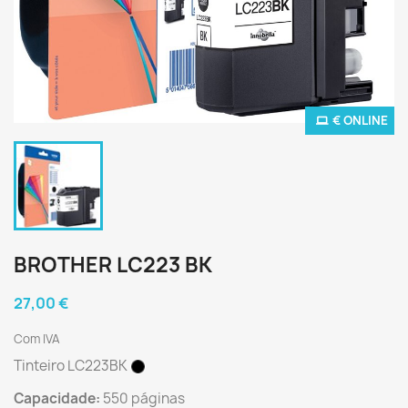
€ ONLINE
BROTHER LC223 BK
27,00 €
Com IVA
Tinteiro LC223BK
Capacidade:
550 páginas