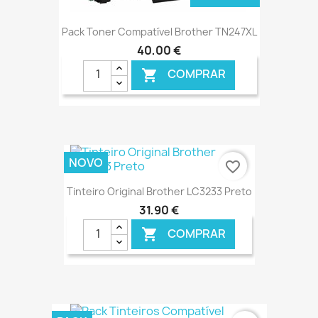
Pack Toner Compatível Brother TN247XL
40,00 €
COMPRAR

NOVO
favorite_border
Tinteiro Original Brother LC3233 Preto
31,90 €
COMPRAR

€ ONLINE