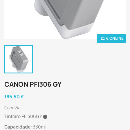
€ ONLINE
CANON PFI306 GY
185,50 €
Com IVA
Tinteiro PFI306GY
Capacidade:
330ml