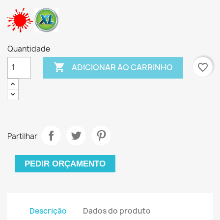
Quantidade

favorite_border
ADICIONAR AO CARRINHO
Partilhar
PEDIR ORÇAMENTO
Descrição
Dados do produto