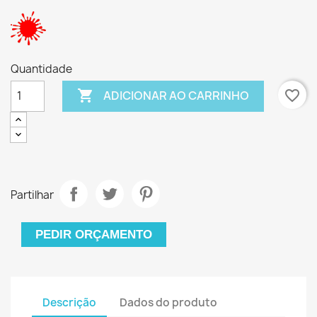
Quantidade

favorite_border
ADICIONAR AO CARRINHO
Partilhar
PEDIR ORÇAMENTO
Descrição
Dados do produto