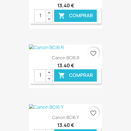
13,40 €
COMPRAR

€ ONLINE
favorite_border
Canon BCI6 R
13,40 €
COMPRAR

€ ONLINE
favorite_border
Canon BCI6 Y
13,40 €