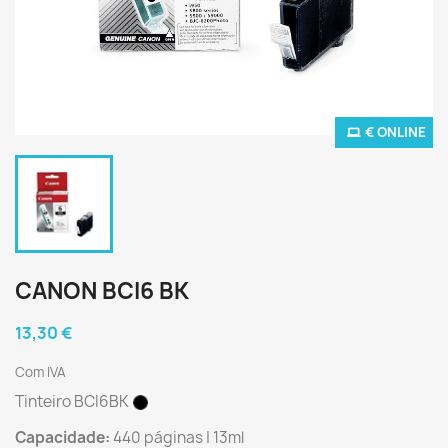
€ ONLINE
CANON BCI6 BK
13,30 €
Com IVA
Tinteiro BCI6BK
Capacidade:
440 páginas | 13ml