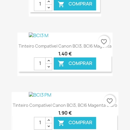
COMPRAR

€ ONLINE
favorite_border
Tinteiro Compatível Canon BCI3, BCI6 Magenta
1,40 €
COMPRAR

€ ONLINE
favorite_border
Tinteiro Compatível Canon BCI3, BCI6 Magenta Claro
1,90 €
COMPRAR
