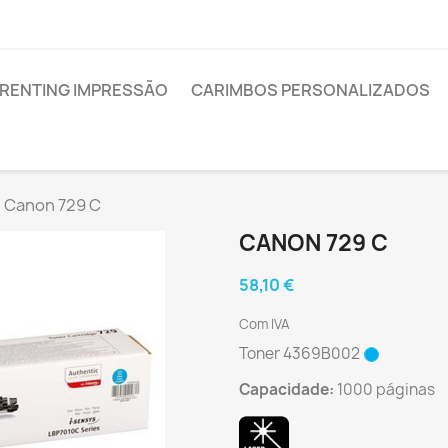
RENTING IMPRESSÃO
CARIMBOS PERSONALIZADOS
Canon 729 C
CANON 729 C
58,10 €
Com IVA
Toner 4369B002
Capacidade:
1000 páginas