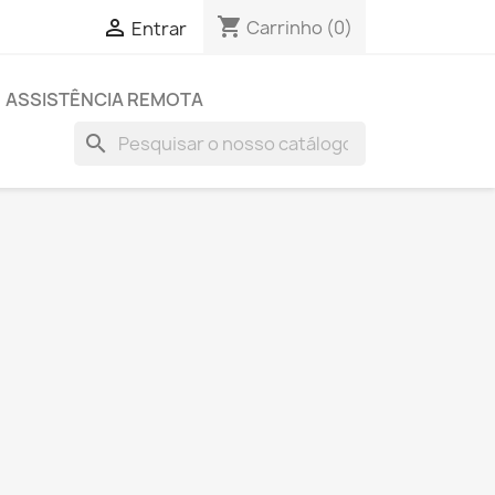
shopping_cart

Carrinho
(0)
Entrar
ASSISTÊNCIA REMOTA
search