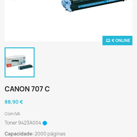
€ ONLINE
CANON 707 C
88,90 €
Com IVA
Toner 9423A004
Capacidade:
2000 páginas