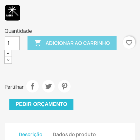
Quantidade

favorite_border
ADICIONAR AO CARRINHO
Partilhar
PEDIR ORÇAMENTO
Descrição
Dados do produto