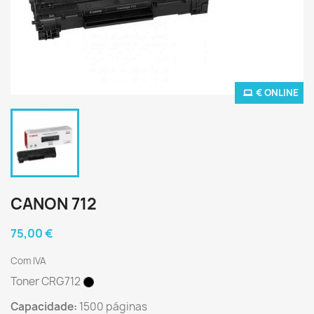
€ ONLINE
CANON 712
75,00 €
Com IVA
Toner CRG712
Capacidade:
1500 páginas