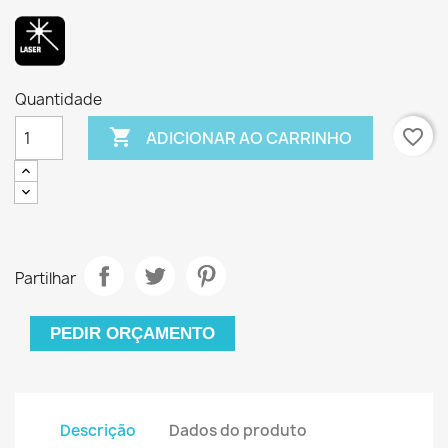
Quantidade

favorite_border
ADICIONAR AO CARRINHO
Partilhar
PEDIR ORÇAMENTO
Descrição
Dados do produto