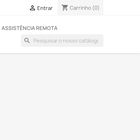
shopping_cart

Carrinho
(0)
Entrar
ASSISTÊNCIA REMOTA
search