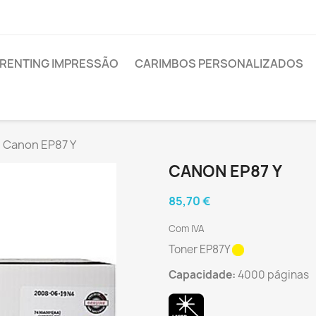
RENTING IMPRESSÃO
CARIMBOS PERSONALIZADOS
Canon EP87 Y
CANON EP87 Y
85,70 €
Com IVA
Toner EP87Y
Capacidade:
4000 páginas