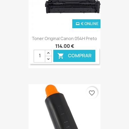
€ ONLINE
Toner Original Canon 054H Preto
114,00 €
COMPRAR

favorite_border