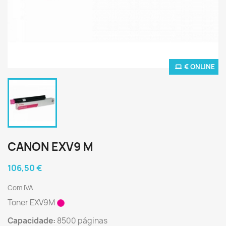
€ ONLINE
CANON EXV9 M
106,50 €
Com IVA
Toner EXV9M
Capacidade:
8500 páginas