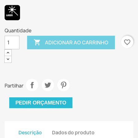
Quantidade

favorite_border
ADICIONAR AO CARRINHO
Partilhar
PEDIR ORÇAMENTO
Descrição
Dados do produto