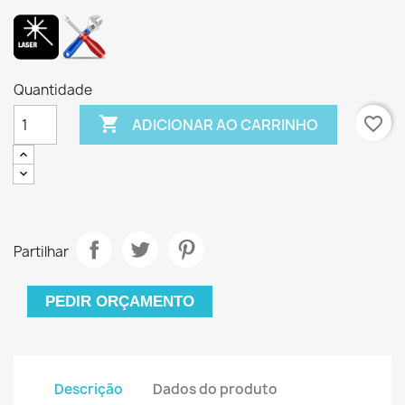
Quantidade

favorite_border
ADICIONAR AO CARRINHO
Partilhar
PEDIR ORÇAMENTO
Descrição
Dados do produto