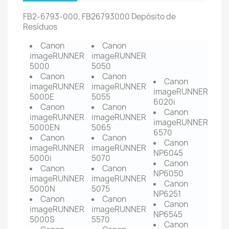
FB2-6793-000, FB26793000 Depósito de
Resíduos
Canon
Canon
imageRUNNER
imageRUNNER
5000
5050
Canon
Canon
Canon
imageRUNNER
imageRUNNER
imageRUNNER
5000E
5055
6020i
Canon
Canon
Canon
imageRUNNER
imageRUNNER
imageRUNNER
5000EN
5065
6570
Canon
Canon
Canon
imageRUNNER
imageRUNNER
NP6045
5000i
5070
Canon
Canon
Canon
NP6050
imageRUNNER
imageRUNNER
Canon
5000N
5075
NP6251
Canon
Canon
Canon
imageRUNNER
imageRUNNER
NP6545
5000S
5570
Canon