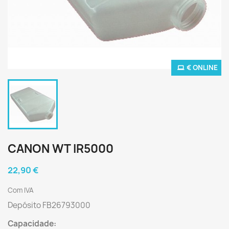
€ ONLINE
CANON WT IR5000
22,90 €
Com IVA
Depósito FB26793000
Capacidade: