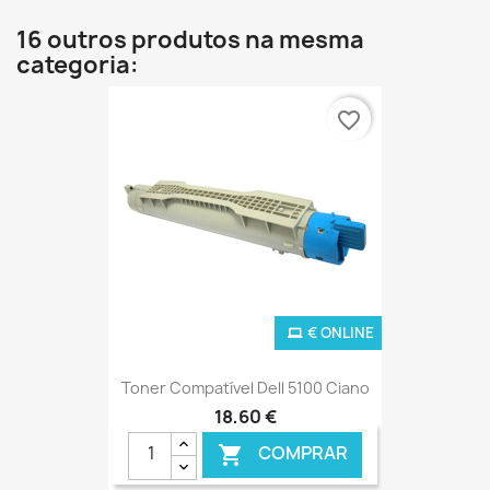
16 outros produtos na mesma
categoria:
favorite_border
€ ONLINE
Toner Compatível Dell 5100 Ciano
18,60 €
COMPRAR
