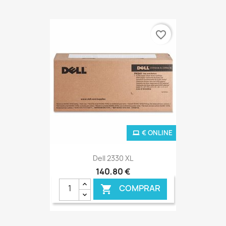
favorite_border
€ ONLINE
Dell 2330 XL
140,80 €
COMPRAR
