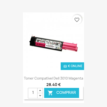
favorite_border
€ ONLINE
Toner Compatível Dell 3010 Magenta
28,40 €
COMPRAR
