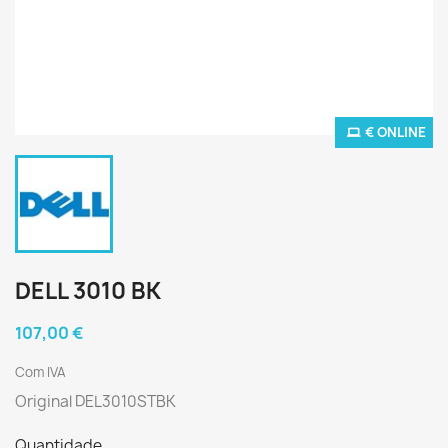
€ ONLINE
DELL 3010 BK
107,00 €
Com IVA
Original DEL3010STBK
Quantidade