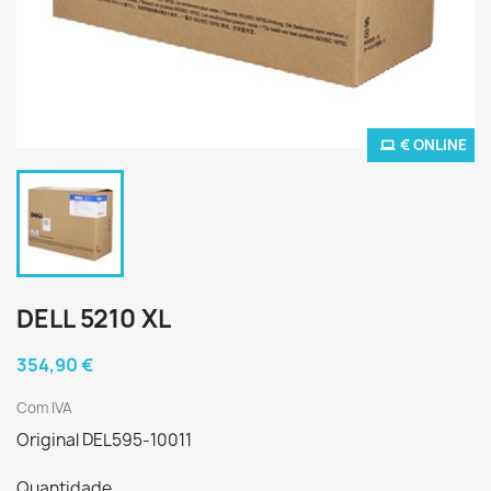
€ ONLINE
DELL 5210 XL
354,90 €
Com IVA
Original DEL595-10011
Quantidade