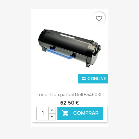
favorite_border
€ ONLINE
Toner Compatível Dell B5460XL
62,50 €
COMPRAR
