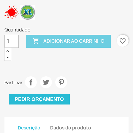
Quantidade

favorite_border
ADICIONAR AO CARRINHO
Partilhar
PEDIR ORÇAMENTO
Descrição
Dados do produto