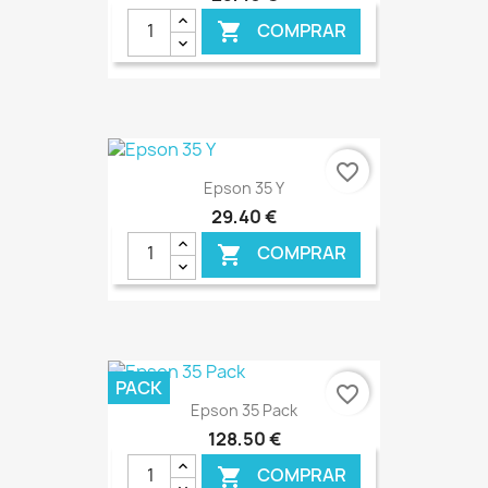
COMPRAR

€ ONLINE
favorite_border
Epson 35 Y
29,40 €
COMPRAR

€ ONLINE
PACK
favorite_border
Epson 35 Pack
128,50 €
COMPRAR
