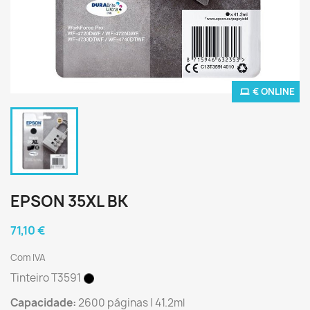
€ ONLINE
EPSON 35XL BK
71,10 €
Com IVA
Tinteiro T3591
Capacidade:
2600 páginas | 41.2ml