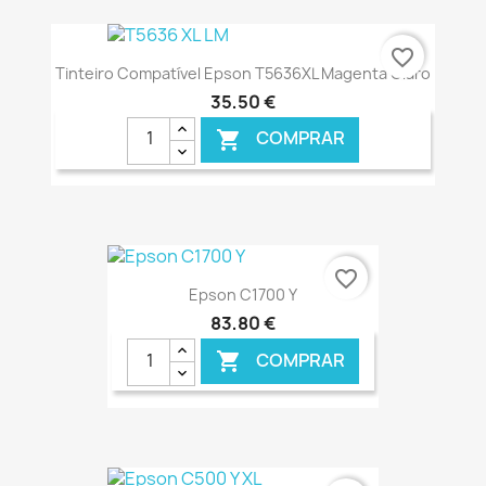
€ ONLINE
favorite_border
Tinteiro Compatível Epson T5636XL Magenta Claro
35,50 €
COMPRAR

€ ONLINE
favorite_border
Epson C1700 Y
83,80 €
COMPRAR
