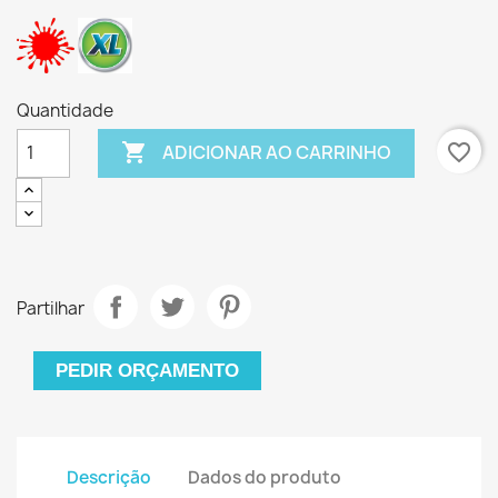
Quantidade

favorite_border
ADICIONAR AO CARRINHO
Partilhar
PEDIR ORÇAMENTO
Descrição
Dados do produto