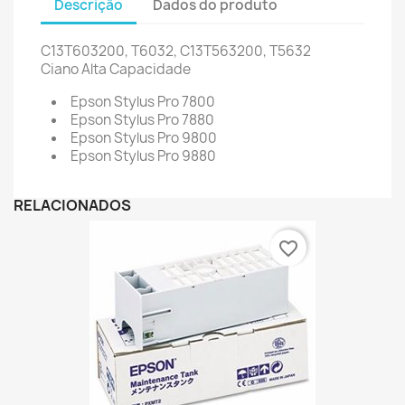
Descrição
Dados do produto
C13T603200, T6032, C13T563200, T5632
Ciano
Alta Capacidade
Epson Stylus Pro 7800
Epson Stylus Pro 7880
Epson Stylus Pro 9800
Epson Stylus Pro 9880
RELACIONADOS
favorite_border