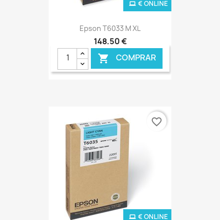
€ ONLINE
Epson T6033 M XL
148,50 €
COMPRAR

favorite_border
€ ONLINE