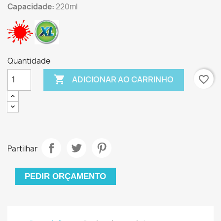
Capacidade:
220ml
Quantidade

favorite_border
ADICIONAR AO CARRINHO
Partilhar
PEDIR ORÇAMENTO