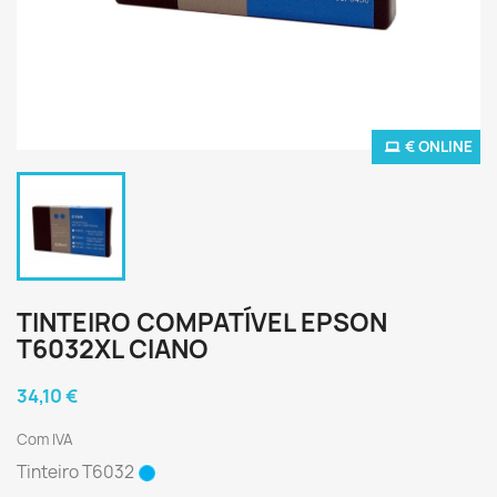
€ ONLINE
TINTEIRO COMPATÍVEL EPSON
T6032XL CIANO
34,10 €
Com IVA
Tinteiro T6032