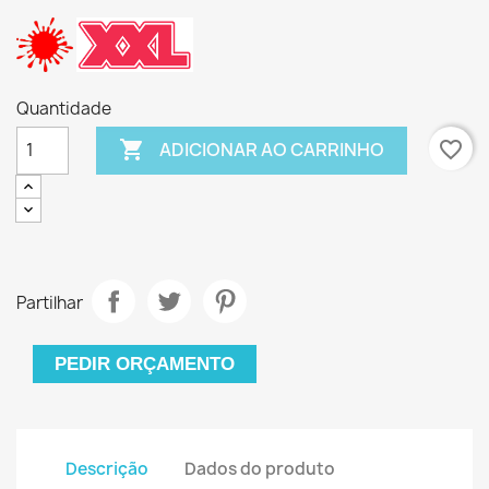
Quantidade

favorite_border
ADICIONAR AO CARRINHO
Partilhar
PEDIR ORÇAMENTO
Descrição
Dados do produto