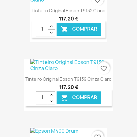
Tinteiro Original Epson T9132 Ciano
117,20 €
COMPRAR

€ ONLINE
favorite_border
Tinteiro Original Epson T9139 Cinza Claro
117,20 €
COMPRAR

€ ONLINE