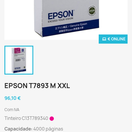
€ ONLINE
EPSON T7893 M XXL
96,10 €
Com IVA
Tinteiro C13T789340
Capacidade:
4000 páginas