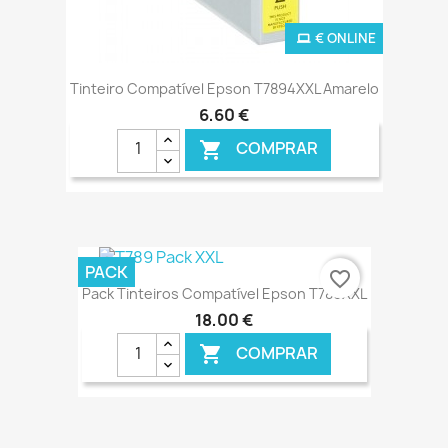
€ ONLINE
Tinteiro Compatível Epson T7894XXL Amarelo
6,60 €
COMPRAR

PACK
favorite_border
Pack Tinteiros Compatível Epson T789XXL
18,00 €
COMPRAR
