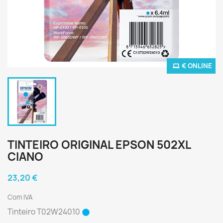
€ ONLINE
TINTEIRO ORIGINAL EPSON 502XL
CIANO
23,20 €
Com IVA
Tinteiro T02W24010