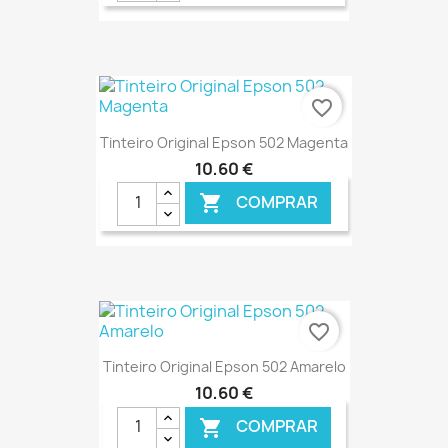
€ ONLINE
favorite_border
Tinteiro Original Epson 502 Magenta
10,60 €
COMPRAR

€ ONLINE
favorite_border
Tinteiro Original Epson 502 Amarelo
10,60 €
COMPRAR
