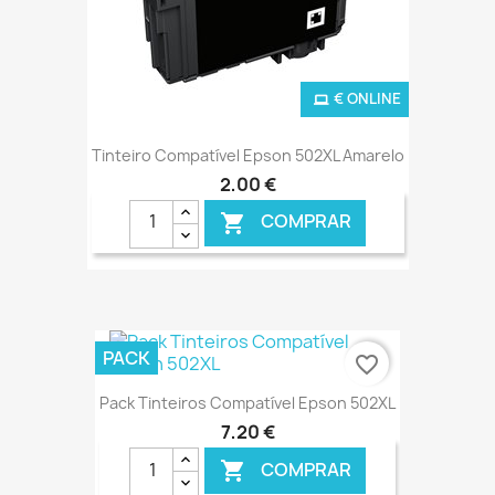
€ ONLINE
Tinteiro Compatível Epson 502XL Amarelo
2,00 €
COMPRAR

PACK
favorite_border
Pack Tinteiros Compatível Epson 502XL
7,20 €
COMPRAR
