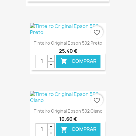
€ ONLINE
favorite_border
Tinteiro Original Epson 502 Preto
25,40 €
COMPRAR

€ ONLINE
favorite_border
Tinteiro Original Epson 502 Ciano
10,60 €
COMPRAR
