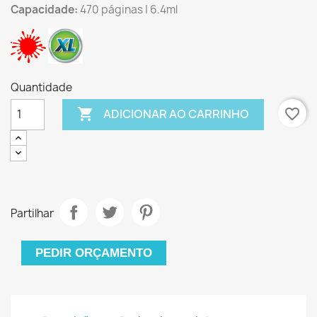
Capacidade:
470 páginas | 6.4ml
Quantidade

favorite_border
ADICIONAR AO CARRINHO
Partilhar
PEDIR ORÇAMENTO