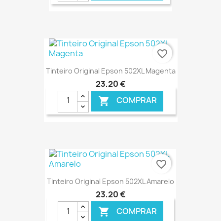
€ ONLINE
favorite_border
Tinteiro Original Epson 502XL Magenta
23,20 €
COMPRAR

€ ONLINE
favorite_border
Tinteiro Original Epson 502XL Amarelo
23,20 €
COMPRAR
