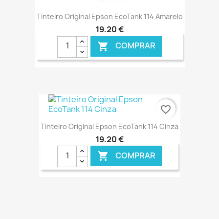
Tinteiro Original Epson EcoTank 114 Amarelo
19,20 €
COMPRAR

favorite_border
Tinteiro Original Epson EcoTank 114 Cinza
19,20 €
COMPRAR

€ ONLINE