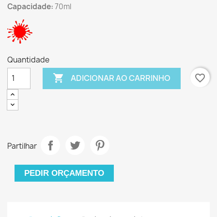
Capacidade:
70ml
Quantidade

favorite_border
ADICIONAR AO CARRINHO
Partilhar
PEDIR ORÇAMENTO