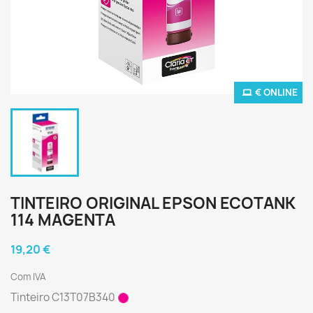
€ ONLINE
TINTEIRO ORIGINAL EPSON ECOTANK
114 MAGENTA
19,20 €
Com IVA
Tinteiro C13T07B340