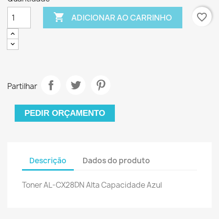

favorite_border
ADICIONAR AO CARRINHO
Partilhar
PEDIR ORÇAMENTO
Descrição
Dados do produto
Toner AL-CX28DN Alta Capacidade Azul