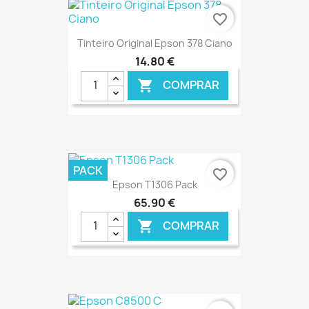
favorite_border
Tinteiro Original Epson 378 Ciano
14,80 €
COMPRAR

€ ONLINE
PACK
favorite_border
Epson T1306 Pack
65,90 €
COMPRAR

€ ONLINE