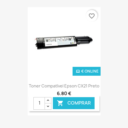
favorite_border
€ ONLINE
Toner Compatível Epson CX21 Preto
6,80 €
COMPRAR
