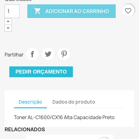

favorite_border
ADICIONAR AO CARRINHO
Partilhar
PEDIR ORÇAMENTO
Descrição
Dados do produto
Toner AL-C1600/CX16 Alta Capacidade Preto
RELACIONADOS