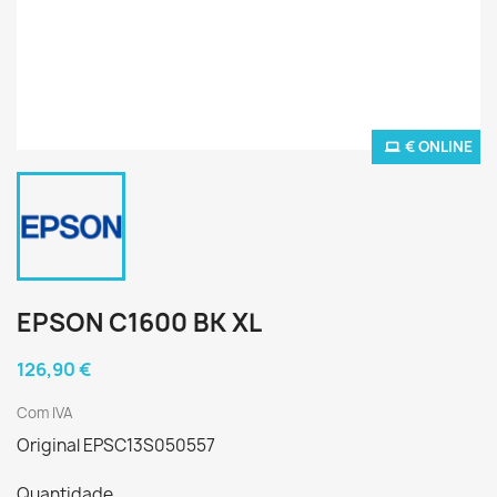
€ ONLINE
EPSON C1600 BK XL
126,90 €
Com IVA
Original EPSC13S050557
Quantidade