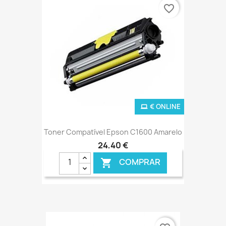
favorite_border
€ ONLINE
Toner Compatível Epson C1600 Amarelo
24,40 €
COMPRAR
