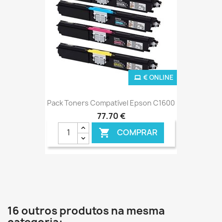
€ ONLINE
Pack Toners Compatível Epson C1600
77,70 €
COMPRAR

16 outros produtos na mesma