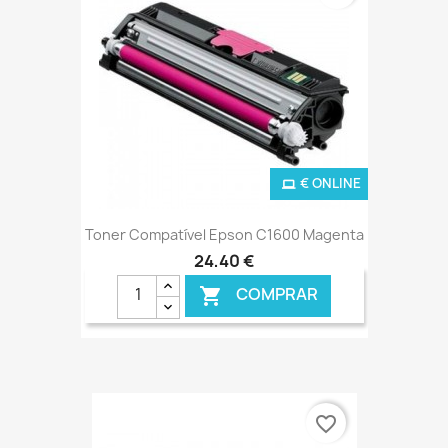
€ ONLINE
Toner Compatível Epson C1600 Magenta
24,40 €
COMPRAR

favorite_border