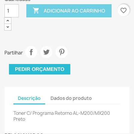

favorite_border
ADICIONAR AO CARRINHO
Partilhar
PEDIR ORÇAMENTO
Descrição
Dados do produto
Toner C/ Programa Retorno AL-M200/MX200
Preto