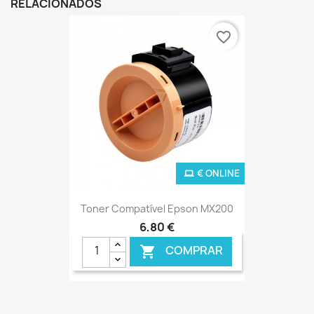
RELACIONADOS
favorite_border
€ ONLINE
Toner Compatível Epson MX200
6,80 €
COMPRAR
