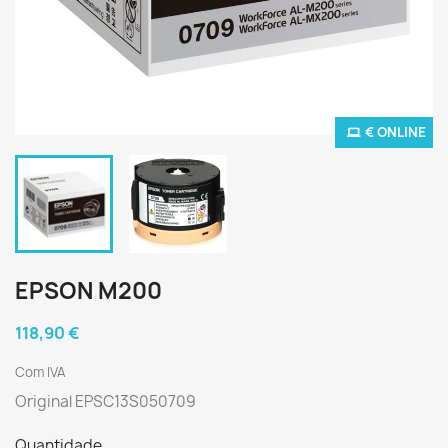
€ ONLINE
EPSON M200
118,90 €
Com IVA
Original EPSC13S050709
Quantidade