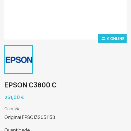
€ ONLINE
EPSON C3800 C
251,00 €
Com IVA
Original EPSC13S051130
Quantidade