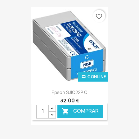
favorite_border
€ ONLINE
Epson SJIC22P C
32,00 €
COMPRAR
