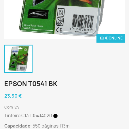
€ ONLINE
EPSON T0541 BK
23,50 €
Com IVA
Tinteiro C13T05414020
Capacidade:
550 páginas |13ml