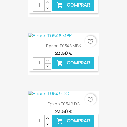
COMPRAR

favorite_border
Epson T0548 MBK
23,50 €
COMPRAR

€ ONLINE
favorite_border
Epson T0549 DC
23,50 €
COMPRAR
