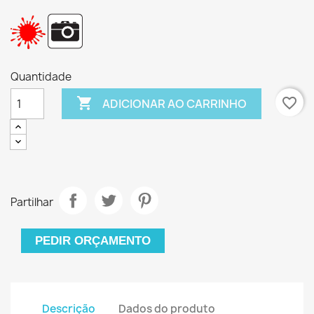
Quantidade

favorite_border
ADICIONAR AO CARRINHO
Partilhar
PEDIR ORÇAMENTO
Descrição
Dados do produto