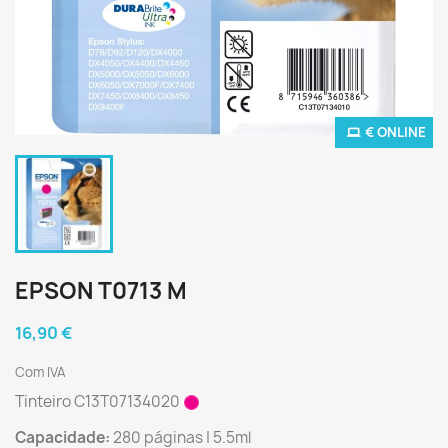
€ ONLINE
EPSON T0713 M
16,90 €
Com IVA
Tinteiro C13T07134020
Capacidade:
280 páginas | 5.5ml