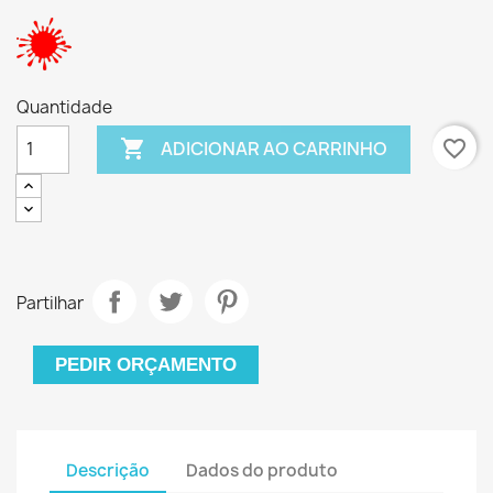
Quantidade

favorite_border
ADICIONAR AO CARRINHO
Partilhar
PEDIR ORÇAMENTO
Descrição
Dados do produto