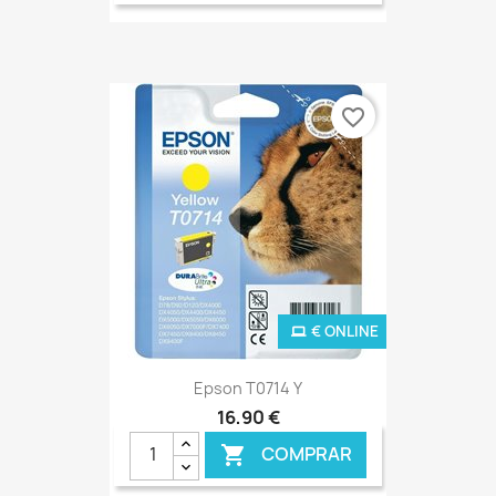
favorite_border
€ ONLINE
Epson T0714 Y
16,90 €
COMPRAR
