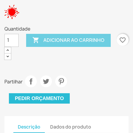
Quantidade

favorite_border
ADICIONAR AO CARRINHO
Partilhar
PEDIR ORÇAMENTO
Descrição
Dados do produto