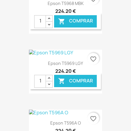
Epson T5968 MBK
224,20 €
COMPRAR

€ ONLINE
favorite_border
Epson T5969 LGY
224,20 €
COMPRAR

€ ONLINE
favorite_border
Epson T596A O
224,20 €