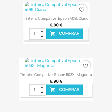
€ ONLINE
favorite_border
Tinteiro Compatível Epson 408L Ciano
6,80 €
COMPRAR

€ ONLINE
favorite_border
Tinteiro Compatível Epson 503XL Magenta
6,90 €
COMPRAR
