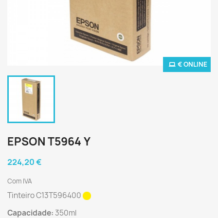
€ ONLINE
EPSON T5964 Y
224,20 €
Com IVA
Tinteiro C13T596400
Capacidade:
350ml