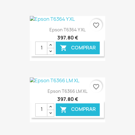
€ ONLINE
favorite_border
Epson T6364 Y XL
397,80 €
COMPRAR

€ ONLINE
favorite_border
Epson T6366 LM XL
397,80 €
COMPRAR
