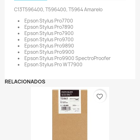
C13T596400, T596400, T5964
Amarelo
Epson Stylus Pro7700
Epson Stylus Pro7890
Epson Stylus Pro7900
Epson Stylus Pro9700
Epson Stylus Pro9890
Epson Stylus Pro9900
Epson Stylus Pro9900 SpectroProofer
Epson Stylus Pro WT7900
RELACIONADOS
favorite_border