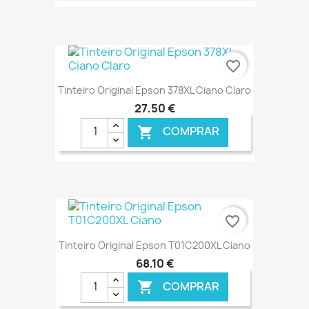
€ ONLINE
favorite_border
Tinteiro Original Epson 378XL Ciano Claro
27,50 €
COMPRAR

€ ONLINE
favorite_border
Tinteiro Original Epson T01C200XL Ciano
68,10 €
COMPRAR
