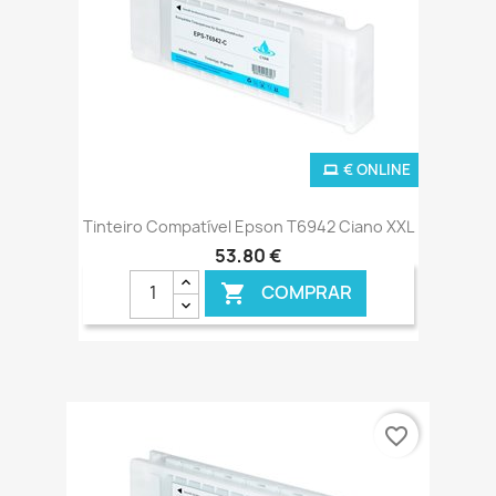
€ ONLINE
Tinteiro Compatível Epson T6942 Ciano XXL
53,80 €
COMPRAR

favorite_border