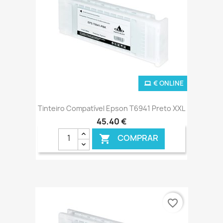
€ ONLINE
Tinteiro Compatível Epson T6941 Preto XXL
45,40 €
COMPRAR

favorite_border