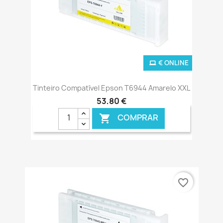
€ ONLINE
Tinteiro Compatível Epson T6944 Amarelo XXL
53,80 €
COMPRAR

favorite_border