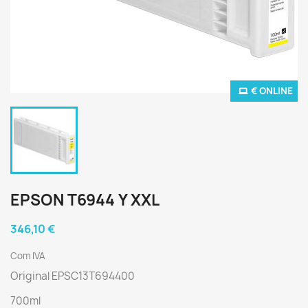
€ ONLINE
EPSON T6944 Y XXL
346,10 €
Com IVA
Original EPSC13T694400
700ml