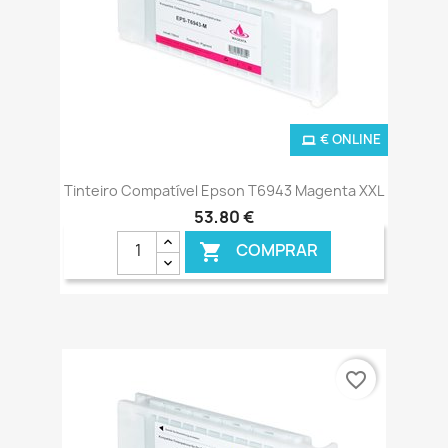
€ ONLINE
Tinteiro Compatível Epson T6943 Magenta XXL
53,80 €
COMPRAR

favorite_border