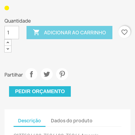
Quantidade

favorite_border
ADICIONAR AO CARRINHO
Partilhar
PEDIR ORÇAMENTO
Descrição
Dados do produto