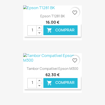
€ ONLINE
favorite_border
Epson T1281 BK
16,00 €
COMPRAR

€ ONLINE
favorite_border
Tambor Compatível Epson M300
62,30 €
COMPRAR
