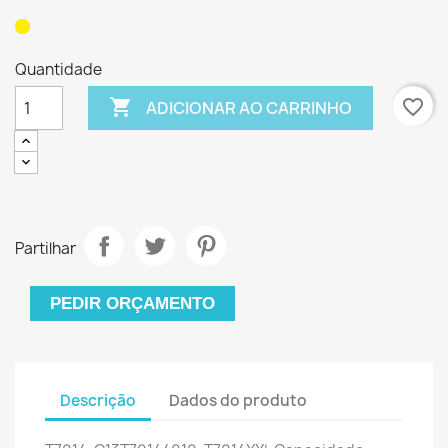
Quantidade

favorite_border
ADICIONAR AO CARRINHO
Partilhar
PEDIR ORÇAMENTO
Descrição
Dados do produto