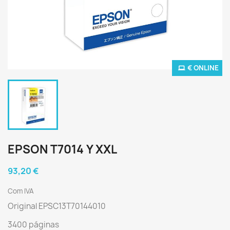
€ ONLINE
EPSON T7014 Y XXL
93,20 €
Com IVA
Original EPSC13T70144010
3400 páginas