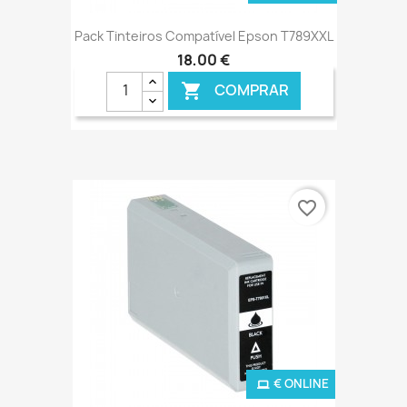
Pack Tinteiros Compatível Epson T789XXL
18,00 €
COMPRAR

favorite_border
€ ONLINE