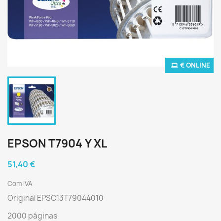
€ ONLINE
EPSON T7904 Y XL
51,40 €
Com IVA
Original EPSC13T79044010
2000 páginas