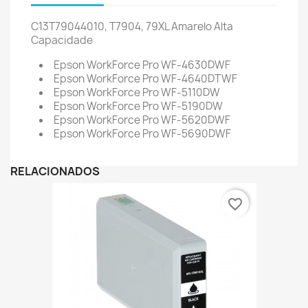
C13T79044010, T7904, 79XL
Amarelo Alta
Capacidade
Epson WorkForce Pro WF-4630DWF
Epson WorkForce Pro WF-4640DTWF
Epson WorkForce Pro WF-5110DW
Epson WorkForce Pro WF-5190DW
Epson WorkForce Pro WF-5620DWF
Epson WorkForce Pro WF-5690DWF
RELACIONADOS
favorite_border