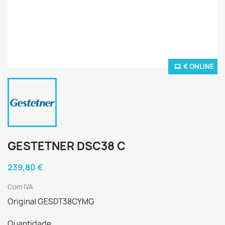
€ ONLINE
GESTETNER DSC38 C
239,80 €
Com IVA
Original GESDT38CYMG
Quantidade