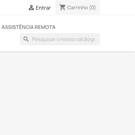
shopping_cart

Carrinho
(0)
Entrar
ASSISTÊNCIA REMOTA
search