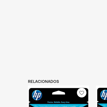
RELACIONADOS
favorite_border